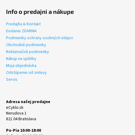
Info o predajni a nákupe
Predajňa & Kontakt
Dodanie ZDARMA
Podmienky ochrany osobných údajov
Obchodné podmienky
Reklamačné podmienky
Nákup na splátky
Moja objednávka
Odstúpenie od zmluvy
Servis
Adresa našej predajne
eCyklo.sk
Nerudova 1
821 04 Bratislava
Po-Pia 10:00-18:00