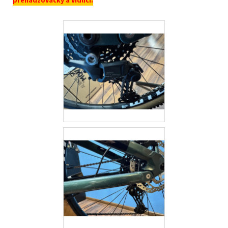
prehadzovačky a vidlici: