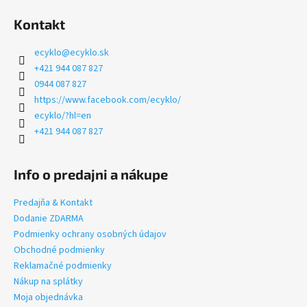
Kontakt
ecyklo
@
ecyklo.sk
+421 944 087 827
0944 087 827
https://www.facebook.com/ecyklo/
ecyklo/?hl=en
+421 944 087 827
Info o predajni a nákupe
Predajňa & Kontakt
Dodanie ZDARMA
Podmienky ochrany osobných údajov
Obchodné podmienky
Reklamačné podmienky
Nákup na splátky
Moja objednávka