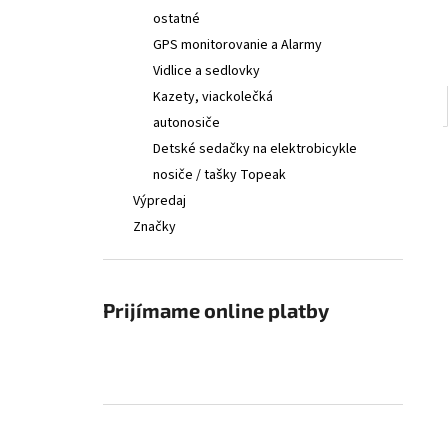
ostatné
GPS monitorovanie a Alarmy
Vidlice a sedlovky
Kazety, viackolečká
autonosiče
Detské sedačky na elektrobicykle
nosiče / tašky Topeak
Výpredaj
Značky
Prijímame online platby