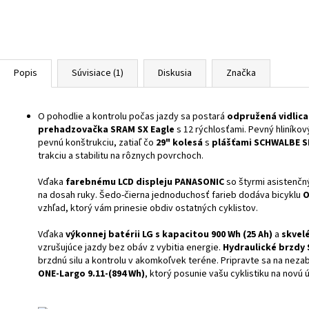
Popis
Súvisiace (1)
Diskusia
Značka
O pohodlie a kontrolu počas jazdy sa postará
odpružená vidlica
prehadzovačka SRAM SX Eagle
s 12 rýchlosťami. Pevný hliníkov
pevnú konštrukciu, zatiaľ čo
29" kolesá
s
plášťami SCHWALBE 
trakciu a stabilitu na rôznych povrchoch.
Vďaka
farebnému LCD displeju PANASONIC
so štyrmi asistenčn
na dosah ruky. Šedo-čierna jednoduchosť farieb dodáva bicyklu
O
vzhľad, ktorý vám prinesie obdiv ostatných cyklistov.
Vďaka
výkonnej batérii LG s kapacitou 900 Wh (25 Ah)
a
skvel
vzrušujúce jazdy bez obáv z vybitia energie.
Hydraulické brzdy
brzdnú silu a kontrolu v akomkoľvek teréne. Pripravte sa na ne
ONE-Largo 9.11-(894 Wh)
, ktorý posunie vašu cyklistiku na novú 