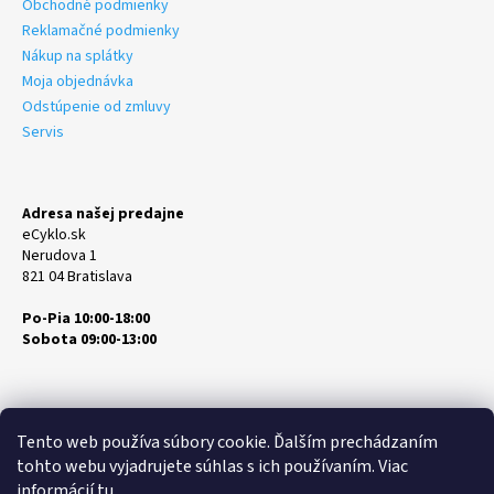
Obchodné podmienky
Reklamačné podmienky
Nákup na splátky
Moja objednávka
Odstúpenie od zmluvy
Servis
Adresa našej predajne
eCyklo.sk
Nerudova 1
821 04 Bratislava
Po-Pia 10:00-18:00
Sobota 09:00-13:00
Tento web používa súbory cookie. Ďalším prechádzaním
tohto webu vyjadrujete súhlas s ich používaním. Viac
informácií
tu
.