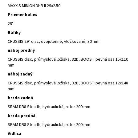
MAXXIS MINION DHR II 29x2.50
Priemer kolies
29"
Ráfiky
CRUSSIS 29" disc, dvojstenné, vložkované, 30 mm
náboj predný
CRUSSIS disc, průmyslová ložiska, 32D, BOOST pevná osa 15x110
mm
náboj zadný
CRUSSIS disc, průmyslová ložiska, 32D, BOOST pevná osa 12x148
mm
brzda zadná
SRAM DB8 Stealth, hydraulická, rotor 200 mm
brzda predná
SRAM DB8 Stealth, hydraulická, rotor 200 mm
Vidlica