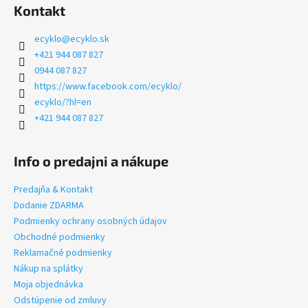
Kontakt
ecyklo
@
ecyklo.sk
+421 944 087 827
0944 087 827
https://www.facebook.com/ecyklo/
ecyklo/?hl=en
+421 944 087 827
Info o predajni a nákupe
Predajňa & Kontakt
Dodanie ZDARMA
Podmienky ochrany osobných údajov
Obchodné podmienky
Reklamačné podmienky
Nákup na splátky
Moja objednávka
Odstúpenie od zmluvy