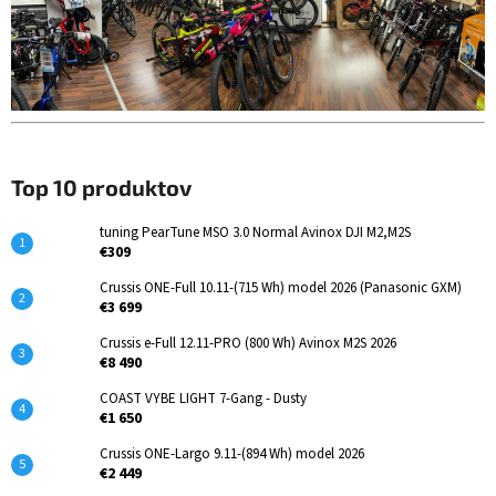
Top 10 produktov
tuning PearTune MSO 3.0 Normal Avinox DJI M2,M2S
€309
Crussis ONE-Full 10.11-(715 Wh) model 2026 (Panasonic GXM)
€3 699
Crussis e-Full 12.11-PRO (800 Wh) Avinox M2S 2026
€8 490
COAST VYBE LIGHT 7-Gang - Dusty
€1 650
Crussis ONE-Largo 9.11-(894 Wh) model 2026
€2 449