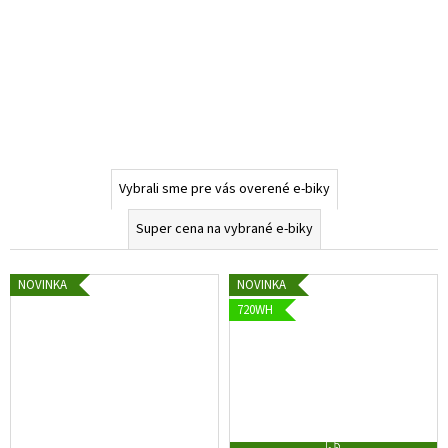
Vybrali sme pre vás overené e-biky
Super cena na vybrané e-biky
NOVINKA
NOVINKA
720WH
Z