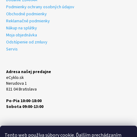
Podmienky ochrany osobných údajov
Obchodné podmienky
Reklamačné podmienky
Nákup na splátky
Moja objednávka
Odstúpenie od zmluvy
Servis
Adresa našej predajne
eCyklo.sk
Nerudova 1
821 04 Bratislava
Po-Pia 10:00-18:00
Sobota 09:00-13:00
Tento web používa súbory cookie. Ďalším prechádzaním