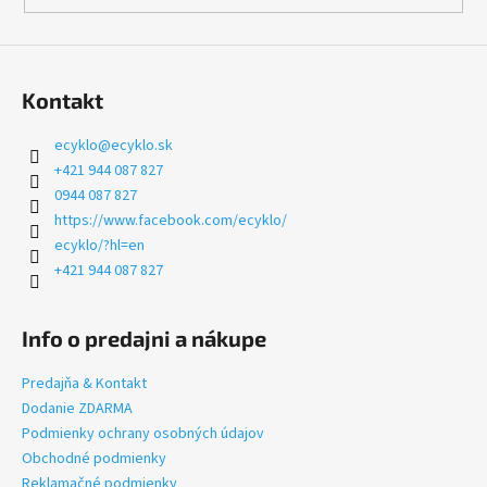
Kontakt
ecyklo
@
ecyklo.sk
+421 944 087 827
0944 087 827
https://www.facebook.com/ecyklo/
ecyklo/?hl=en
+421 944 087 827
Info o predajni a nákupe
Predajňa & Kontakt
Dodanie ZDARMA
Podmienky ochrany osobných údajov
Obchodné podmienky
Reklamačné podmienky