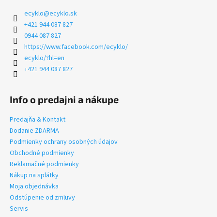
ecyklo
@
ecyklo.sk
+421 944 087 827
0944 087 827
https://www.facebook.com/ecyklo/
ecyklo/?hl=en
+421 944 087 827
Info o predajni a nákupe
Predajňa & Kontakt
Dodanie ZDARMA
Podmienky ochrany osobných údajov
Obchodné podmienky
Reklamačné podmienky
Nákup na splátky
Moja objednávka
Odstúpenie od zmluvy
Servis