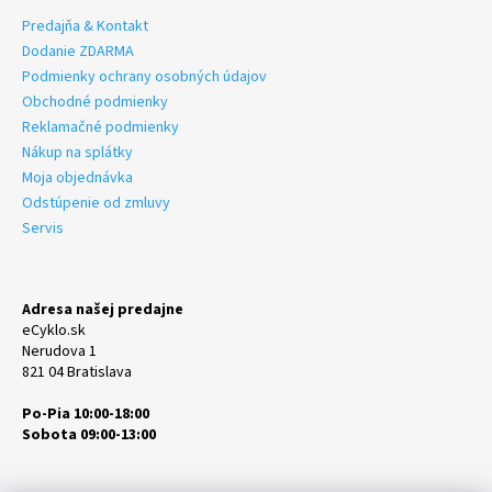
Predajňa & Kontakt
Dodanie ZDARMA
Podmienky ochrany osobných údajov
Obchodné podmienky
Reklamačné podmienky
Nákup na splátky
Moja objednávka
Odstúpenie od zmluvy
Servis
Adresa našej predajne
eCyklo.sk
Nerudova 1
821 04 Bratislava
Po-Pia 10:00-18:00
Sobota 09:00-13:00