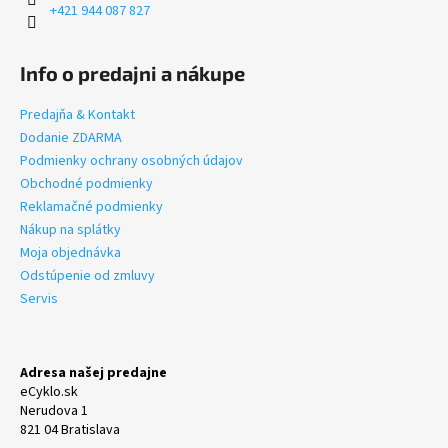
+421 944 087 827
Info o predajni a nákupe
Predajňa & Kontakt
Dodanie ZDARMA
Podmienky ochrany osobných údajov
Obchodné podmienky
Reklamačné podmienky
Nákup na splátky
Moja objednávka
Odstúpenie od zmluvy
Servis
Adresa našej predajne
eCyklo.sk
Nerudova 1
821 04 Bratislava