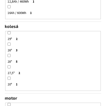
12,8Ah / 460Wh
1
16Ah / 600Wh
1
kolesá
29"
2
26"
3
28"
5
27,5"
2
20"
1
motor