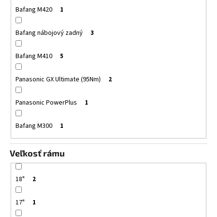
Bafang M420
1
Bafang nábojový zadný
3
Bafang M410
5
Panasonic GX Ultimate (95Nm)
2
Panasonic PowerPlus
1
Bafang M300
1
Veľkosť rámu
18"
2
17"
1