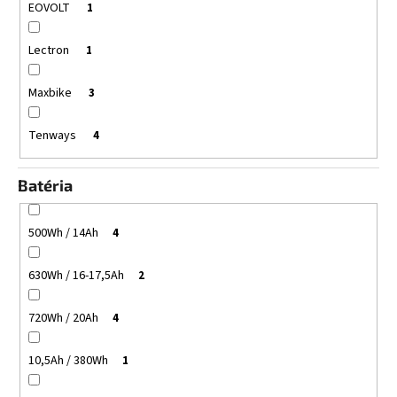
EOVOLT
1
Lectron
1
Maxbike
3
Tenways
4
Batéria
500Wh / 14Ah
4
630Wh / 16-17,5Ah
2
720Wh / 20Ah
4
10,5Ah / 380Wh
1