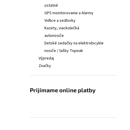
ostatné
GPS monitorovanie a Alarmy
Vidlice a sedlovky
Kazety, viackolečká
autonosiče
Detské sedačky na elektrobicykle
nosiče / tašky Topeak
Výpredaj
Značky
Prijímame online platby