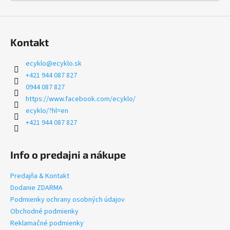
Kontakt
ecyklo
@
ecyklo.sk
+421 944 087 827
0944 087 827
https://www.facebook.com/ecyklo/
ecyklo/?hl=en
+421 944 087 827
Info o predajni a nákupe
Predajňa & Kontakt
Dodanie ZDARMA
Podmienky ochrany osobných údajov
Obchodné podmienky
Reklamačné podmienky