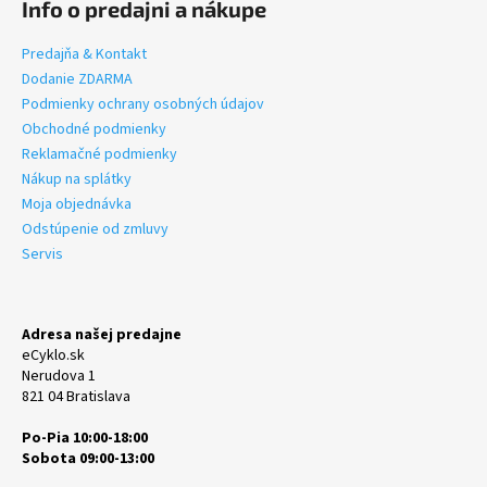
Info o predajni a nákupe
Predajňa & Kontakt
Dodanie ZDARMA
Podmienky ochrany osobných údajov
Obchodné podmienky
Reklamačné podmienky
Nákup na splátky
Moja objednávka
Odstúpenie od zmluvy
Servis
Adresa našej predajne
eCyklo.sk
Nerudova 1
821 04 Bratislava
Po-Pia 10:00-18:00
Sobota 09:00-13:00