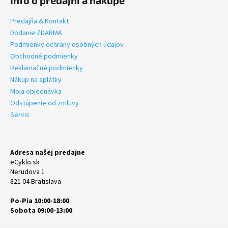
Predajňa & Kontakt
Dodanie ZDARMA
Podmienky ochrany osobných údajov
Obchodné podmienky
Reklamačné podmienky
Nákup na splátky
Moja objednávka
Odstúpenie od zmluvy
Servis
Adresa našej predajne
eCyklo.sk
Nerudova 1
821 04 Bratislava
Po-Pia 10:00-18:00
Sobota 09:00-13:00