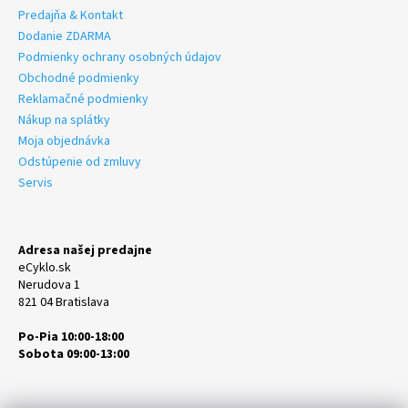
Predajňa & Kontakt
Dodanie ZDARMA
Podmienky ochrany osobných údajov
Obchodné podmienky
Reklamačné podmienky
Nákup na splátky
Moja objednávka
Odstúpenie od zmluvy
Servis
Adresa našej predajne
eCyklo.sk
Nerudova 1
821 04 Bratislava
Po-Pia 10:00-18:00
Sobota 09:00-13:00