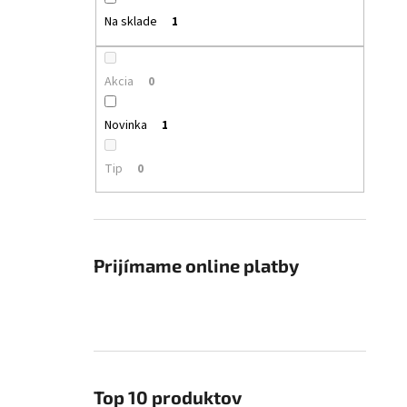
Na sklade
1
Akcia
0
Novinka
1
Tip
0
Prijímame online platby
Top 10 produktov