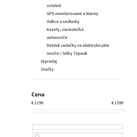
ostatné
GPS monitorovanie a Alarmy
Vidlice a sedlovky
Kazety, viackolečká
autonosiče
Detské sedačky na elektrobicykle
nosiče / tašky Topeak
Výpredaj
Značky
Cena
€
1199
€
1399