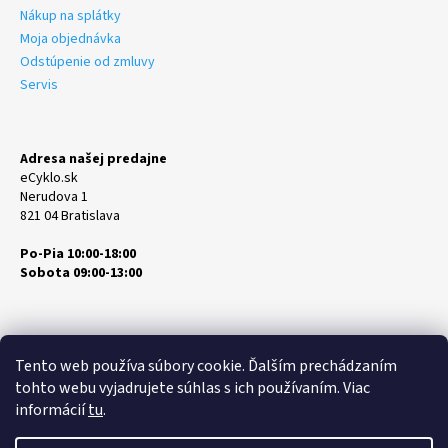
Nákup na splátky
Moja objednávka
Odstúpenie od zmluvy
Servis
Adresa našej predajne
eCyklo.sk
Nerudova 1
821 04 Bratislava
Po-Pia 10:00-18:00
Sobota 09:00-13:00
Tento web používa súbory cookie. Ďalším prechádzaním
tohto webu vyjadrujete súhlas s ich používaním. Viac
informácií
tu
.
Vytvoril Shoptet