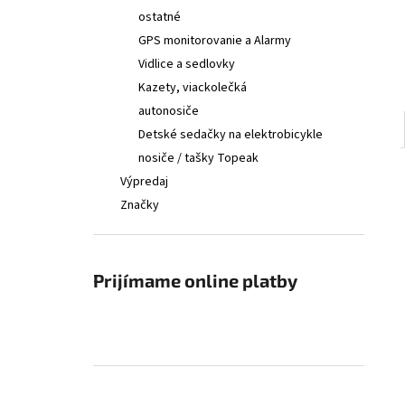
ostatné
GPS monitorovanie a Alarmy
Vidlice a sedlovky
Kazety, viackolečká
autonosiče
Detské sedačky na elektrobicykle
nosiče / tašky Topeak
Výpredaj
Značky
Prijímame online platby