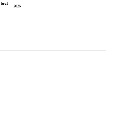
lová
2026