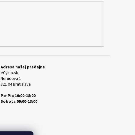
Adresa našej predajne
eCyklo.sk
Nerudova 1
821 04 Bratislava
Po-Pia 10:00-18:00
Sobota 09:00-13:00