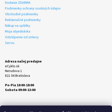
Dodanie ZDARMA
Podmienky ochrany osobných údajov
Obchodné podmienky
Reklamačné podmienky
Nákup na splátky
Moja objednávka
Odstúpenie od zmluvy
Servis
Adresa našej predajne
eCyklo.sk
Nerudova 1
821 04 Bratislava
Po-Pia 10:00-18:00
Sobota 09:00-13:00