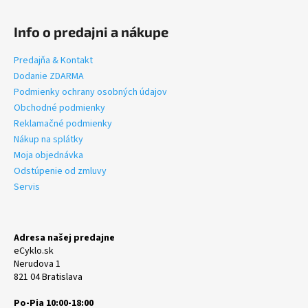
Info o predajni a nákupe
Predajňa & Kontakt
Dodanie ZDARMA
Podmienky ochrany osobných údajov
Obchodné podmienky
Reklamačné podmienky
Nákup na splátky
Moja objednávka
Odstúpenie od zmluvy
Servis
Adresa našej predajne
eCyklo.sk
Nerudova 1
821 04 Bratislava
Po-Pia 10:00-18:00