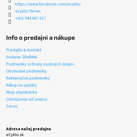
https://www.facebook.com/ecyklo/
ecyklo/?hl=en
+421 944 087 827
Info o predajni a nákupe
Predajňa & Kontakt
Dodanie ZDARMA
Podmienky ochrany osobných údajov
Obchodné podmienky
Reklamačné podmienky
Nákup na splátky
Moja objednávka
Odstúpenie od zmluvy
Servis
Adresa našej predajne
eCyklo.sk