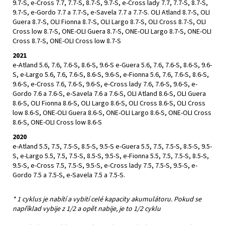
9.7-S, e-Cross 7.7, 7.7-S, 8.7-S, 9.7-S, e-Cross lady 7.7, 7.7-S, 8.7-S,
9.7-S, e-Gordo 7.7 a 7.7-S, e-Savela 7.7 a 7.7-S. OLI Atland 8.7-S, OLI
Guera 8.7-S, OLI Fionna 8.7-S, OLI Largo 8.7-S, OLI Cross 8.7-S, OLI
Cross low 8.7-S, ONE-OLI Guera 8.7-S, ONE-OLI Largo 8.7-S, ONE-OLI
Cross 8.7-S, ONE-OLI Cross low 8.7-S
2021
e-Atland 5.6, 7.6, 7.6-S, 8.6-S, 9.6-S e-Guera 5.6, 7.6, 7.6-S, 8.6-S, 9.6-
S, e-Largo 5.6, 7.6, 7.6-S, 8.6-S, 9.6-S, e-Fionna 5.6, 7.6, 7.6-S, 8.6-S,
9.6-S, e-Cross 7.6, 7.6-S, 9.6-S, e-Cross lady 7.6, 7.6-S, 9.6-S, e-
Gordo 7.6 a 7.6-S, e-Savela 7.6 a 7.6-S, OLI Atland 8.6-S, OLI Guera
8.6-S, OLI Fionna 8.6-S, OLI Largo 8.6-S, OLI Cross 8.6-S, OLI Cross
low 8.6-S, ONE-OLI Guera 8.6-S, ONE-OLI Largo 8.6-S, ONE-OLI Cross
8.6-S, ONE-OLI Cross low 8.6-S
2020
e-Atland 5.5, 7.5, 7.5-S, 8.5-S, 9.5-S e-Guera 5.5, 7.5, 7.5-S, 8.5-S, 9.5-
S, e-Largo 5.5, 7.5, 7.5-S, 8.5-S, 9.5-S, e-Fionna 5.5, 7.5, 7.5-S, 8.5-S,
9.5-S, e-Cross 7.5, 7.5-S, 9.5-S, e-Cross lady 7.5, 7.5-S, 9.5-S, e-
Gordo 7.5 a 7.5-S, e-Savela 7.5 a 7.5-S.
* 1 cyklus je nabítí a vybití celé kapacity akumulátoru. Pokud se
například vybije z 1/2 a opět nabije, je to 1/2 cyklu