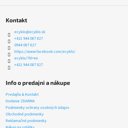
Kontakt
ecyklo
@
ecyklo.sk
+421 944 087 827
0944 087 827
https://www.facebook.com/ecyklo/
ecyklo/?hl=en
+421 944 087 827
Info o predajni a nákupe
Predajňa & Kontakt
Dodanie ZDARMA
Podmienky ochrany osobných údajov
Obchodné podmienky
Reklamačné podmienky
Nákup na splátky